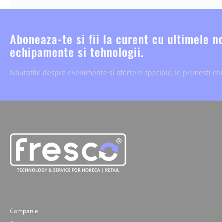
Aboneaza-te si fii la curent cu ultimele n
echipamente si tehnologii.
Noutatile despre evenimente si ofertele speciale, le primesti chi
Companie