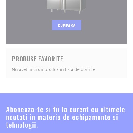
CUMPARA
PRODUSE FAVORITE
Nu aveti nici un produs in lista de dorinte.
Aboneaza-te si fii la curent cu ultimele
noutati in materie de echipamente si
tehnologii.