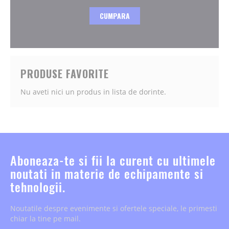
CUMPARA
PRODUSE FAVORITE
Nu aveti nici un produs in lista de dorinte.
Aboneaza-te si fii la curent cu ultimele
noutati in materie de echipamente si
tehnologii.
Noutatile despre evenimente si ofertele speciale, le primesti
chiar la tine pe mail.