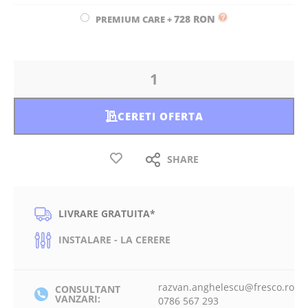
728 RON
PREMIUM CARE
+
CERETI OFERTA
SHARE
LIVRARE GRATUITA*
INSTALARE - LA CERERE
razvan.anghelescu@fresco.ro
CONSULTANT
VANZARI:
0786 567 293