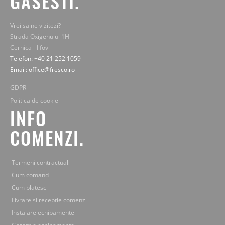
GASESTI.
Vrei sa ne vizitezi?
Strada Oxigenului 1H
Cernica - Ilfov
Telefon: +40 21 252 1059
Email: office@fresco.ro
GDPR
Politica de cookie
INFO
COMENZI.
Termeni contractuali
Cum comand
Cum platesc
Livrare si receptie comenzi
Instalare echipamente