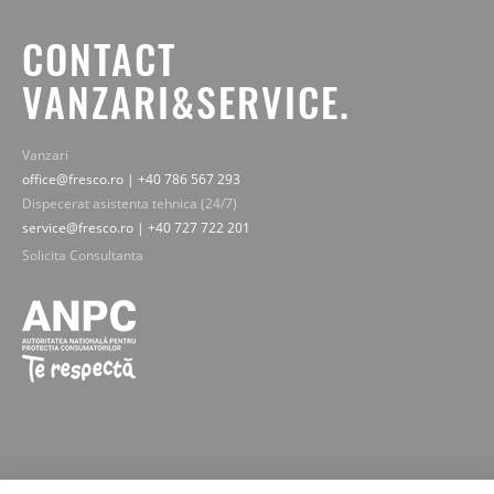
CONTACT
VANZARI&SERVICE.
Vanzari
office@fresco.ro | +40 786 567 293
Dispecerat asistenta tehnica (24/7)
service@fresco.ro | +40 727 722 201
Solicita Consultanta