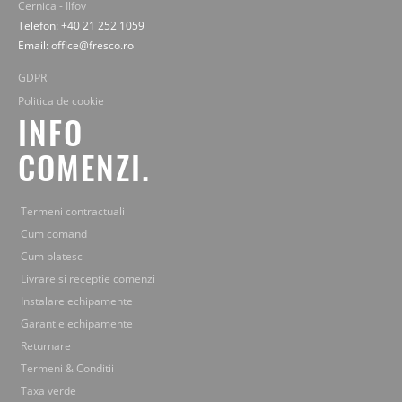
Cernica - Ilfov
Telefon: +40 21 252 1059
Email: office@fresco.ro
GDPR
Politica de cookie
INFO
COMENZI.
Termeni contractuali
Cum comand
Cum platesc
Livrare si receptie comenzi
Instalare echipamente
Garantie echipamente
Returnare
Termeni & Conditii
Taxa verde