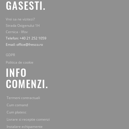
GASESTI.
Vrei sa ne vizitezi?
Strada Oxigenului 1H
Cernica - Ilfov
Telefon: +40 21 252 1059
Email: office@fresco.ro
GDPR
Politica de cookie
INFO
COMENZI.
Termeni contractuali
Cum comand
Cum platesc
Livrare si receptie comenzi
Instalare echipamente