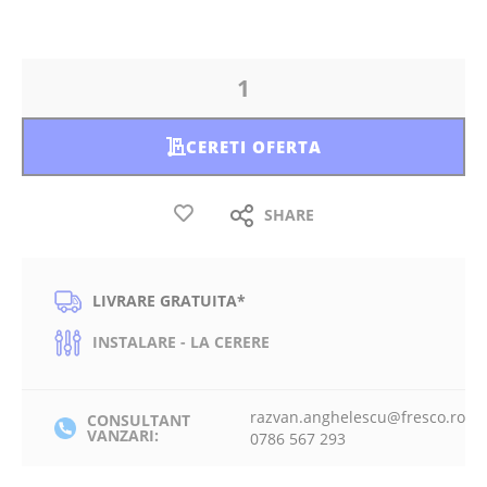
CERETI OFERTA
SHARE
LIVRARE GRATUITA*
INSTALARE - LA CERERE
razvan.anghelescu@fresco.ro
CONSULTANT
VANZARI:
0786 567 293