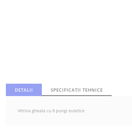
DETALII
SPECIFICATII TEHNICE
Vitrina gheata cu 8 pungi eutetice