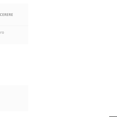
 CERERE
.ro