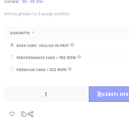
Livrare:
30 - 60 Zile
Vitrina gheata cu 8 pungi eutetice
GARANTIE
BASE CARE - INCLUS IN PRET
182 RON
PERFORMANCE CARE
+
322 RON
PREMIUM CARE
+
CERETI OF