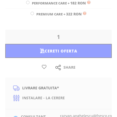
182 RON
PERFORMANCE CARE
+
322 RON
PREMIUM CARE
+
CERETI OFERTA
SHARE
LIVRARE GRATUITA*
INSTALARE - LA CERERE
razvan.anghelescu@fresco.ro
CONSULTANT