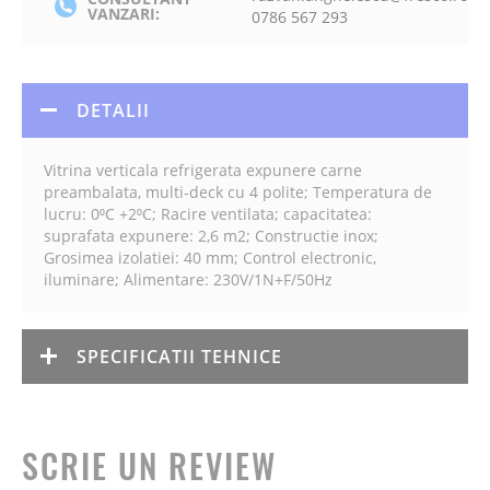
VANZARI:
0786 567 293
DETALII
Vitrina verticala refrigerata expunere carne
preambalata, multi-deck cu 4 polite; Temperatura de
lucru: 0⁰C +2⁰C; Racire ventilata; capacitatea:
suprafata expunere: 2,6 m2; Constructie inox;
Grosimea izolatiei: 40 mm; Control electronic,
iluminare; Alimentare: 230V/1N+F/50Hz
SPECIFICATII TEHNICE
SCRIE UN REVIEW