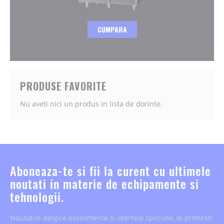
CUMPARA
PRODUSE FAVORITE
Nu aveti nici un produs in lista de dorinte.
Aboneaza-te si fii la curent cu ultimele
noutati in materie de echipamente si
tehnologii.
Noutatile despre evenimente si ofertele speciale, le primesti