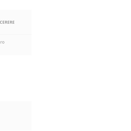
 CERERE
.ro