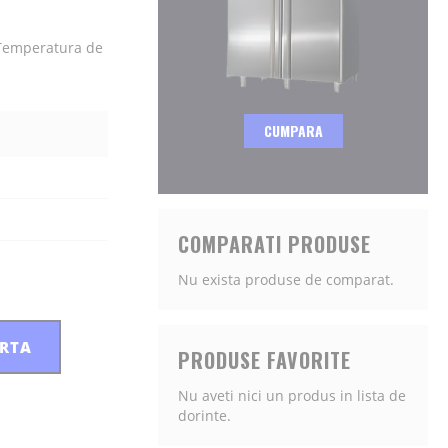
a, Temperatura de
CUMPARA
COMPARATI PRODUSE
Nu exista produse de comparat.
ERTA
PRODUSE FAVORITE
Nu aveti nici un produs in lista de
dorinte.