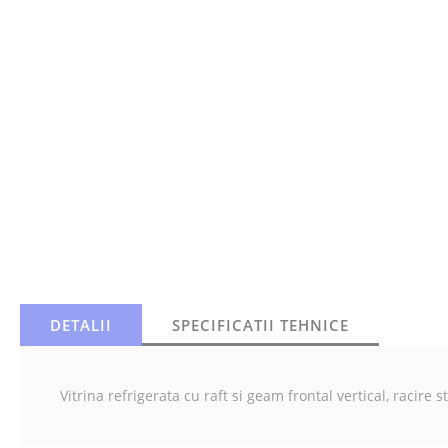
DETALII
SPECIFICATII TEHNICE
Vitrina refrigerata cu raft si geam frontal vertical, racir