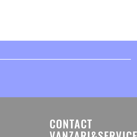
CONTACT
.
VANZARI&SERVICE