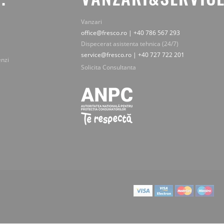
Vanzari
office@fresco.ro | +40 786 567 293
Dispecerat asistenta tehnica (24/7)
service@fresco.ro | +40 727 722 201
enzi
Solicita Consultanta