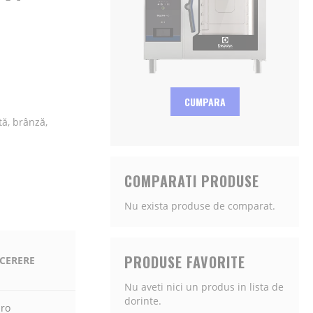
CUMPARA
tă, brânză,
COMPARATI PRODUSE
Nu exista produse de comparat.
PRODUSE FAVORITE
 CERERE
Nu aveti nici un produs in lista de
dorinte.
.ro