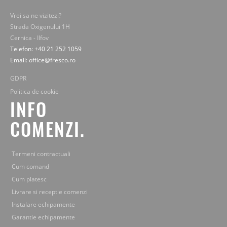
Vrei sa ne vizitezi?
Strada Oxigenului 1H
Cernica - Ilfov
Telefon: +40 21 252 1059
Email: office@fresco.ro
GDPR
Politica de cookie
INFO
COMENZI.
Termeni contractuali
Cum comand
Cum platesc
Livrare si receptie comenzi
Instalare echipamente
Garantie echipamente