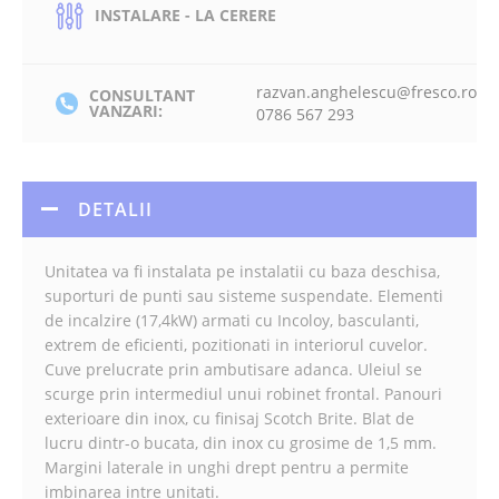
INSTALARE - LA CERERE
razvan.anghelescu@fresco.ro
CONSULTANT
VANZARI:
0786 567 293
DETALII
Unitatea va fi instalata pe instalatii cu baza deschisa,
suporturi de punti sau sisteme suspendate. Elementi
de incalzire (17,4kW) armati cu Incoloy, basculanti,
extrem de eficienti, pozitionati in interiorul cuvelor.
Cuve prelucrate prin ambutisare adanca. Uleiul se
scurge prin intermediul unui robinet frontal. Panouri
exterioare din inox, cu finisaj Scotch Brite. Blat de
lucru dintr-o bucata, din inox cu grosime de 1,5 mm.
Margini laterale in unghi drept pentru a permite
imbinarea intre unitati.