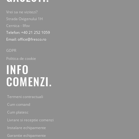
Vrei sa ne vizitezi?
Strada Oxigenului 1H
Cernica - Ilfov
Telefon: +40 21 252 1059
Email: office@fresco.ro
GDPR
Politica de cookie
INFO
COMENZI.
Termeni contractuali
Cum comand
Cum platesc
Livrare si receptie comenzi
Instalare echipamente
Garantie echipamente