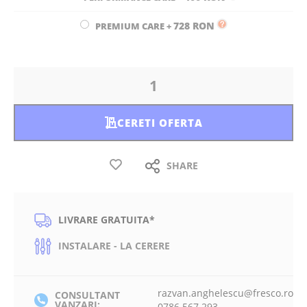
728 RON
PREMIUM CARE
+
CERETI OFERTA
SHARE
LIVRARE GRATUITA*
INSTALARE - LA CERERE
razvan.anghelescu@fresco.ro
CONSULTANT
VANZARI:
0786 567 293