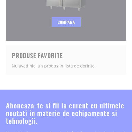
CUMPARA
PRODUSE FAVORITE
Nu aveti nici un produs in lista de dorinte.
Aboneaza-te si fii la curent cu ultimele
noutati in materie de echipamente si
tehnologii.