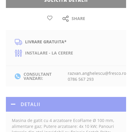
SOLICITA DETALII
SHARE
LIVRARE GRATUITA*
INSTALARE - LA CERERE
razvan.anghelescu@fresco.ro
CONSULTANT
VANZARI:
0786 567 293
DETALII
Masina de gatit cu 4 arzatoare EcoFlame Ø 100 mm,
alimentare gaz; Putere arzatoare: 4x 10 kW; Panouri