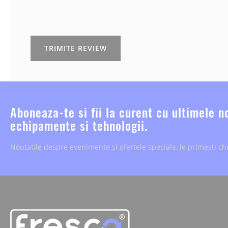
TRIMITE REVIEW
Aboneaza-te si fii la curent cu ultimele n
echipamente si tehnologii.
Noutatile despre evenimente si ofertele speciale, le primesti chi