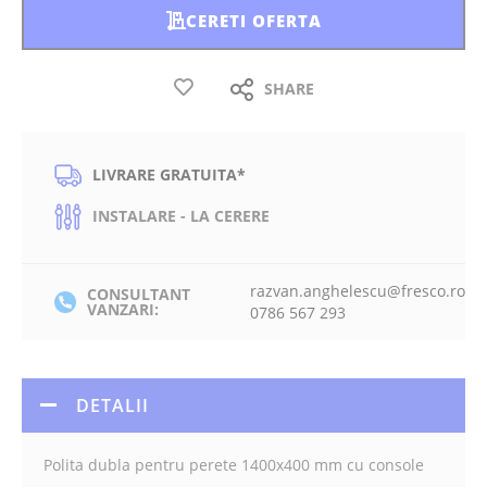
CERETI OFERTA
SHARE
LIVRARE GRATUITA*
INSTALARE - LA CERERE
razvan.anghelescu@fresco.ro
CONSULTANT
VANZARI:
0786 567 293
DETALII
Polita dubla pentru perete 1400x400 mm cu console