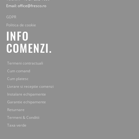
Email: office@fresco.ro
GDPR
Politica de cookie
INFO
COMENZI.
Termeni contractuali
Cum comand
Cum platesc
Livrare si receptie comenzi
Instalare echipamente
Garantie echipamente
Returnare
Termeni & Conditii
Taxa verde