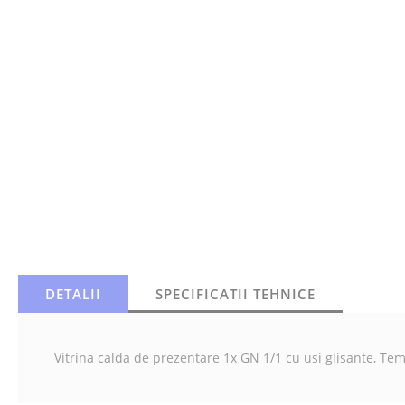
DETALII
SPECIFICATII TEHNICE
Vitrina calda de prezentare 1x GN 1/1 cu usi glisante, T