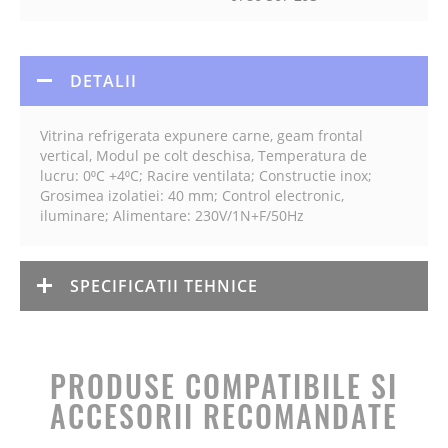
DETALII
Vitrina refrigerata expunere carne, geam frontal
vertical, Modul pe colt deschisa, Temperatura de
lucru: 0⁰C +4⁰C; Racire ventilata; Constructie inox;
Grosimea izolatiei: 40 mm; Control electronic,
iluminare; Alimentare: 230V/1N+F/50Hz
SPECIFICATII TEHNICE
PRODUSE COMPATIBILE SI
ACCESORII RECOMANDATE