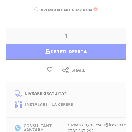
322 RON
PREMIUM CARE
+
CERETI OFERTA
SHARE
LIVRARE GRATUITA*
INSTALARE - LA CERERE
razvan.anghelescu@fresco.ro
CONSULTANT
VANZARI:
0786 567 293