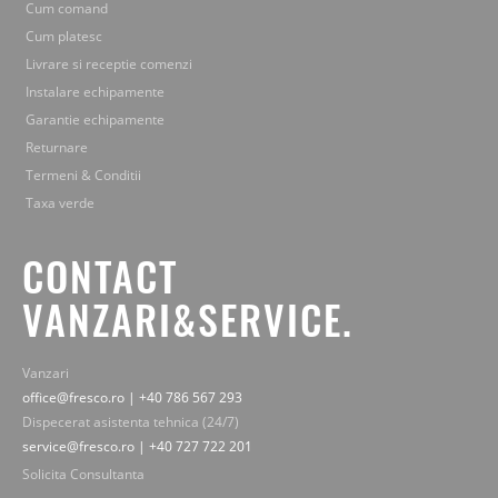
Cum comand
Cum platesc
Livrare si receptie comenzi
Instalare echipamente
Garantie echipamente
Returnare
Termeni & Conditii
Taxa verde
CONTACT
VANZARI&SERVICE.
Vanzari
office@fresco.ro | +40 786 567 293
Dispecerat asistenta tehnica (24/7)
service@fresco.ro | +40 727 722 201
Solicita Consultanta