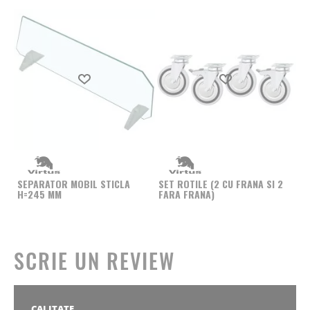
Produs favorit
Produs favorit
SEPARATOR MOBIL STICLA
SET ROTILE (2 CU FRANA SI 2
H=245 MM
FARA FRANA)
SCRIE UN REVIEW
CALITATE