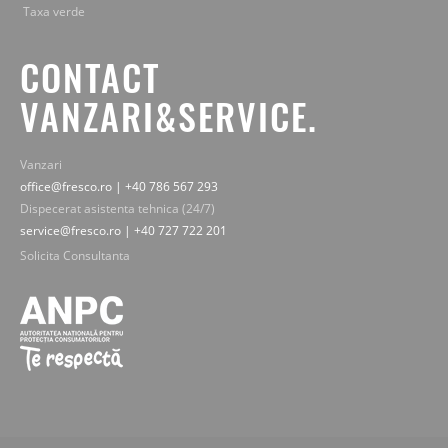
Taxa verde
CONTACT
VANZARI&SERVICE.
Vanzari
office@fresco.ro | +40 786 567 293
Dispecerat asistenta tehnica (24/7)
service@fresco.ro | +40 727 722 201
Solicita Consultanta