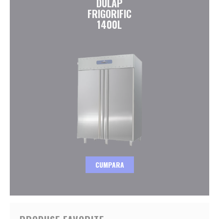
DULAP
FRIGORIFIC
1400L
CUMPARA