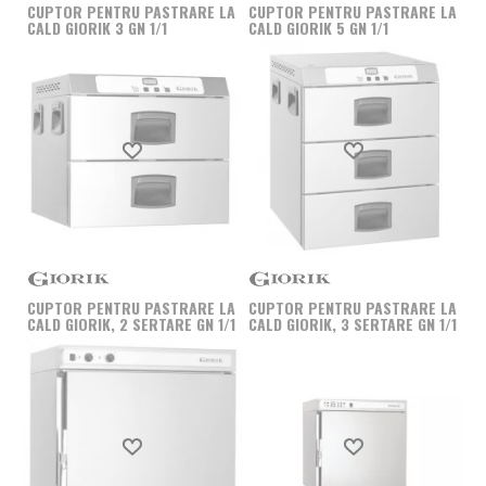
CUPTOR PENTRU PASTRARE LA
CUPTOR PENTRU PASTRARE LA
intre 6 si 15 cuve GN in acelasi timp.
CALD GIORIK 3 GN 1/1
CALD GIORIK 5 GN 1/1
Produs favorit
Produs favorit
CUPTOR PENTRU PASTRARE LA
CUPTOR PENTRU PASTRARE LA
CALD GIORIK, 2 SERTARE GN 1/1
CALD GIORIK, 3 SERTARE GN 1/1
Produs favorit
Produs favorit