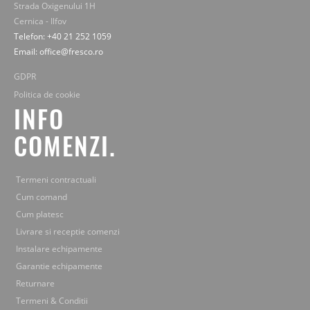
Strada Oxigenului 1H
Cernica - Ilfov
Telefon: +40 21 252 1059
Email: office@fresco.ro
GDPR
Politica de cookie
INFO
COMENZI.
Termeni contractuali
Cum comand
Cum platesc
Livrare si receptie comenzi
Instalare echipamente
Garantie echipamente
Returnare
Termeni & Conditii