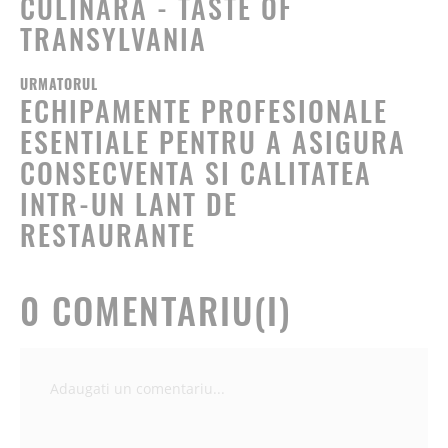
CULINARA - TASTE OF
TRANSYLVANIA
URMATORUL
ECHIPAMENTE PROFESIONALE
ESENTIALE PENTRU A ASIGURA
CONSECVENTA SI CALITATEA
INTR-UN LANT DE
RESTAURANTE
0 COMENTARIU(I)