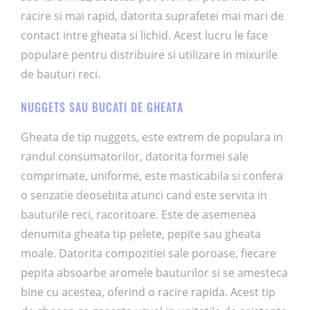
racire si mai rapid, datorita suprafetei mai mari de
contact intre gheata si lichid. Acest lucru le face
populare pentru distribuire si utilizare in mixurile
de bauturi reci.
NUGGETS SAU BUCATI DE GHEATA
Gheata de tip nuggets, este extrem de populara in
randul consumatorilor, datorita formei sale
comprimate, uniforme, este masticabila si confera
o senzatie deosebita atunci cand este servita in
bauturile reci, racoritoare. Este de asemenea
denumita gheata tip pelete, pepite sau gheata
moale. Datorita compozitiei sale poroase, fiecare
pepita absoarbe aromele bauturilor si se amesteca
bine cu acestea, oferind o racire rapida. Acest tip