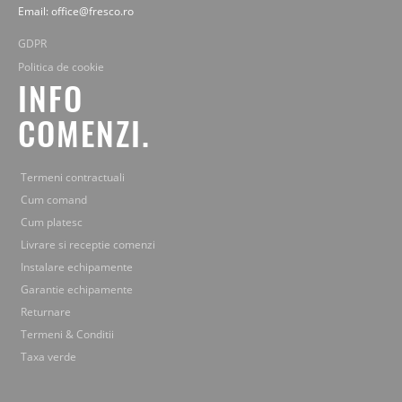
Email: office@fresco.ro
GDPR
Politica de cookie
INFO
COMENZI.
Termeni contractuali
Cum comand
Cum platesc
Livrare si receptie comenzi
Instalare echipamente
Garantie echipamente
Returnare
Termeni & Conditii
Taxa verde