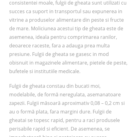
consistentei moale, fulgii de gheata sunt utilizati cu
succes ca suport in transportul sau expunerea in
vitrine a produselor alimentare din peste si fructe
de mare. Moliciunea acestui tip de gheata este de
asemenea, ideala pentru comprimarea ranilor,
deoarece raceste, fara a adauga prea multa
presiune. Fulgii de gheata se gasesc in mod
obisnuit in magazinele alimentare, pietele de peste,
bufetele si institutiile medicale.
Fulgii de gheata constau din bucati moi,
modelabile, de formă neregulata, asemanatoare
zapezii. Fulgii măsoară aproximativ 0,08 – 0,2 cm si
au o formă plata, fara margini dure. Fulgii de
gheatai se topesc rapid, pentru a raci produsele
perisabile rapid si eficient. De asemenea, se