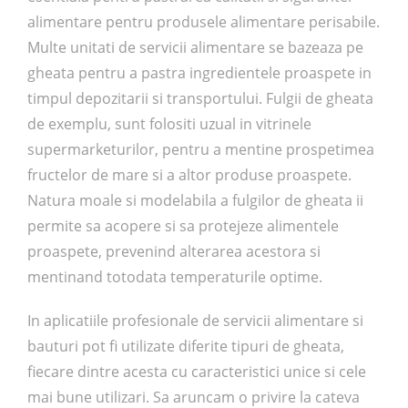
alimentare pentru produsele alimentare perisabile.
Multe unitati de servicii alimentare se bazeaza pe
gheata pentru a pastra ingredientele proaspete in
timpul depozitarii si transportului. Fulgii de gheata
de exemplu, sunt folositi uzual in vitrinele
supermarketurilor, pentru a mentine prospetimea
fructelor de mare si a altor produse proaspete.
Natura moale si modelabila a fulgilor de gheata ii
permite sa acopere si sa protejeze alimentele
proaspete, prevenind alterarea acestora si
mentinand totodata temperaturile optime.
In aplicatiile profesionale de servicii alimentare si
bauturi pot fi utilizate diferite tipuri de gheata,
fiecare dintre acesta cu caracteristici unice si cele
mai bune utilizari. Sa aruncam o privire la cateva