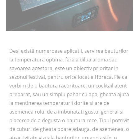
Desi există numeroase aplicatii, servirea bauturilor
la temperatura optima, fara a dilua aroma sau
savoarea acestora, este un obiectiv prioritar in
sezonul festival, pentru orice locatie Horeca. Fie ca
vorbim de o bautura racoritoare, un cocktail atent
preparat, sau un simplu pahar cu apa, gheata ajuta
la mentinerea temperaturii dorite si are de
asemenea rolul de a imbunatati gustul general si
placerea de a degusta o bautura rece. Tipul potrivit
de cuburi de gheata poate adauga, de asemenea, o
atractivitate vizuala bauturilor, creand astfel o