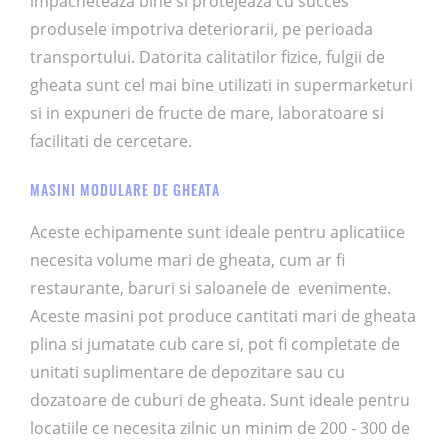
impachetează bine si protejeaza cu succes
produsele impotriva deteriorarii, pe perioada
transportului. Datorita calitatilor fizice, fulgii de
gheata sunt cel mai bine utilizati in supermarketuri
si in expuneri de fructe de mare, laboratoare si
facilitati de cercetare.
MASINI MODULARE DE GHEATA
Aceste echipamente sunt ideale pentru aplicatiice
necesita volume mari de gheata, cum ar fi
restaurante, baruri si saloanele de evenimente.
Aceste masini pot produce cantitati mari de gheata
plina si jumatate cub care si, pot fi completate de
unitati suplimentare de depozitare sau cu
dozatoare de cuburi de gheata. Sunt ideale pentru
locatiile ce necesita zilnic un minim de 200 - 300 de