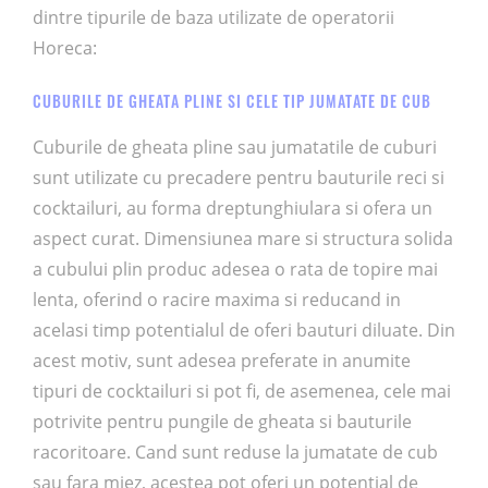
dintre tipurile de baza utilizate de operatorii
Horeca:
CUBURILE DE GHEATA PLINE SI CELE TIP JUMATATE DE CUB
Cuburile de gheata pline sau jumatatile de cuburi
sunt utilizate cu precadere pentru bauturile reci si
cocktailuri, au forma dreptunghiulara si ofera un
aspect curat. Dimensiunea mare si structura solida
a cubului plin produc adesea o rata de topire mai
lenta, oferind o racire maxima si reducand in
acelasi timp potentialul de oferi bauturi diluate. Din
acest motiv, sunt adesea preferate in anumite
tipuri de cocktailuri si pot fi, de asemenea, cele mai
potrivite pentru pungile de gheata si bauturile
racoritoare. Cand sunt reduse la jumatate de cub
sau fara miez, acestea pot oferi un potential de