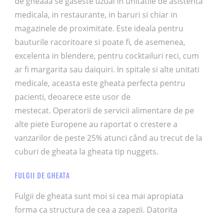
de gheaaa se gaseste uzual in unitatile de asistenta
medicala, in restaurante, in baruri si chiar in
magazinele de proximitate. Este ideala pentru
bauturile racoritoare si poate fi, de asemenea,
excelenta in blendere, pentru cocktailuri reci, cum
ar fi margarita sau daiquiri. In spitale si alte unitati
medicale, aceasta este gheata perfecta pentru
pacienti, deoarece este usor de
mestecat. Operatorii de servicii alimentare de pe
alte piete Europene au raportat o crestere a
vanzarilor de peste 25% atunci când au trecut de la
cuburi de gheata la gheata tip nuggets.
FULGII DE GHEATA
Fulgii de gheata sunt moi si cea mai apropiata
forma ca structura de cea a zapezii. Datorita