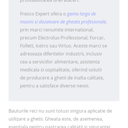
profitabilitatea unei afaceri.
Fresco Expert ofera o
gama larga de
masini si dozatoare de gheata profesionale,
prin marci renumite international,
precum Electrolux Professional, Forcar,
Follett, Icetro sau Virtus. Aceste marci se
adreseaza diferitelor industrii, inclusiv
cea a serviciilor alimentare, asistenta
medicala si ospitalitate, oferind solutii
de producere a ghetii de inalta calitate,
pentru a satisface diverse nevoi.
Bauturile reci nu sunt totusi singura aplicatie de
utilizare a ghetii. Gheata este, de asemenea,
esentiala pentru pastrarea calitatii si sigurantei