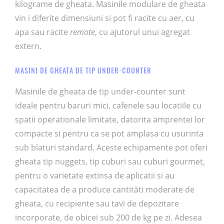
kilograme de gheata. Masinile modulare de gheata
vin i diferite dimensiuni si pot fi racite cu aer, cu
apa sau racite
remote
, cu ajutorul unui agregat
extern.
MASINI DE GHEATA DE TIP UNDER-COUNTER
Masinile de gheata de tip under-counter sunt
ideale pentru baruri mici, cafenele sau locatiile cu
spatii operationale limitate, datorita amprentei lor
compacte si pentru ca se pot amplasa cu usurinta
sub blaturi standard. Aceste echipamente pot oferi
gheata tip nuggets, tip cuburi sau cuburi gourmet,
pentru o varietate extinsa de aplicatii si au
capacitatea de a produce cantităti moderate de
gheata, cu recipiente sau tavi de depozitare
incorporate, de obicei sub 200 de kg pe zi. Adesea