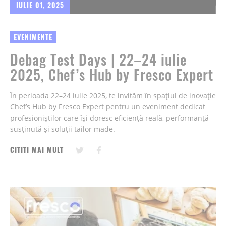
IULIE 01, 2025
EVENIMENTE
Debag Test Days | 22–24 iulie
2025, Chef’s Hub by Fresco Expert
În perioada 22–24 iulie 2025, te invităm în spațiul de inovație
Chef’s Hub by Fresco Expert pentru un eveniment dedicat
profesioniștilor care își doresc eficiență reală, performanță
susținută și soluții tailor made.
CITITI MAI MULT