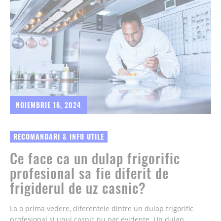
NOIEMBRIE 16, 2024
RECOMANDARI & INFO UTILE
Ce face ca un dulap frigorific
profesional sa fie diferit de
frigiderul de uz casnic?
La o prima vedere, diferentele dintre un dulap frigorific
profesional si unul casnic nu par evidente. Un dulap