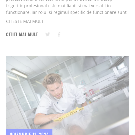
frigorific profesional este mai fiabil si mai versatil in
functionare, iar rolul si regimul specific de functionare sunt
factori care le diferentiaza....
CITESTE MAI MULT
CITITI MAI MULT
NOIEMBRIE 11, 2024