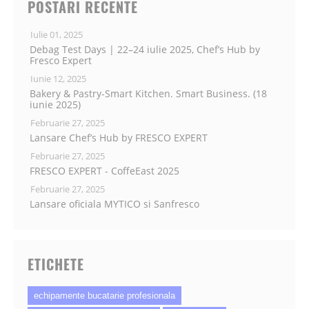
POSTARI RECENTE
Iulie 01, 2025
Debag Test Days | 22–24 iulie 2025, Chef’s Hub by
Fresco Expert
Iunie 12, 2025
Bakery & Pastry-Smart Kitchen. Smart Business. (18
iunie 2025)
Februarie 27, 2025
Lansare Chef’s Hub by FRESCO EXPERT
Februarie 27, 2025
FRESCO EXPERT - CoffeEast 2025
Februarie 27, 2025
Lansare oficiala MYTICO si Sanfresco
ETICHETE
echipamente bucatarie profesionala