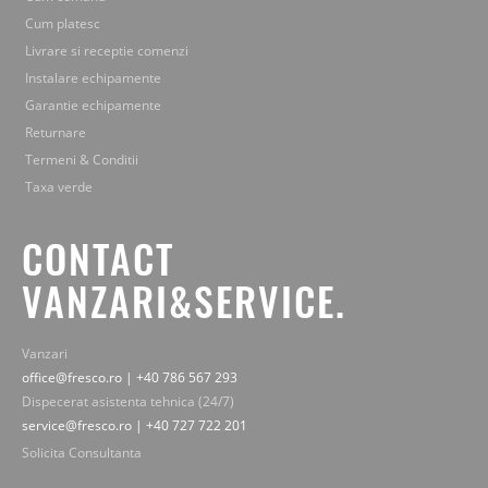
Cum platesc
Livrare si receptie comenzi
Instalare echipamente
Garantie echipamente
Returnare
Termeni & Conditii
Taxa verde
CONTACT
VANZARI&SERVICE.
Vanzari
office@fresco.ro | +40 786 567 293
Dispecerat asistenta tehnica (24/7)
service@fresco.ro | +40 727 722 201
Solicita Consultanta