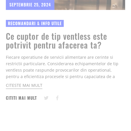
SEPTEMBRIE 25, 2024
RECOMANDARI & INFO UTILE
Ce cuptor de tip ventless este
potrivit pentru afacerea ta?
Fiecare operatiune de servicii alimentare are cerinte si
restrictii particulare. Considerarea echipamentelor de tip
ventless poate raspunde provocarilor din operational,
pentru a eficientiza procesele si pentru capaciatea de a
executa meniuri extinsa si de calitate - oriunde este nevoie...
CITESTE MAI MULT
CITITI MAI MULT