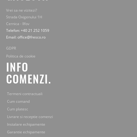
Vrei sa ne vizitezi?
Strada Oxigenului 1H
Cernica - Ilfov
Telefon: +40 21 252 1059
Email: office@fresco.ro
GDPR
Politica de cookie
INFO
COMENZI.
Termeni contractuali
Cum comand
Cum platesc
Livrare si receptie comenzi
Instalare echipamente
Garantie echipamente