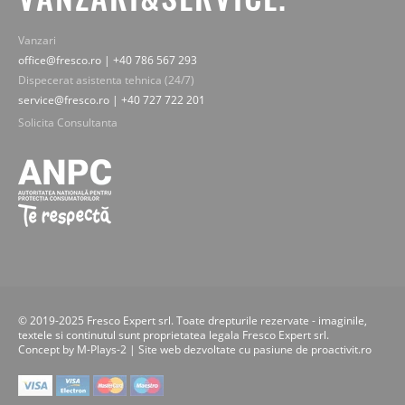
Vanzari
office@fresco.ro | +40 786 567 293
Dispecerat asistenta tehnica (24/7)
service@fresco.ro | +40 727 722 201
Solicita Consultanta
© 2019-2025 Fresco Expert srl. Toate drepturile rezervate - imaginile,
textele si continutul sunt proprietatea legala Fresco Expert srl.
Concept by M-Plays-2 |
Site web dezvoltate cu pasiune de
proactivit.ro