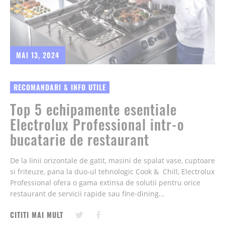
MAI 13, 2024
RECOMANDARI & INFO UTILE
Top 5 echipamente esentiale
Electrolux Professional intr-o
bucatarie de restaurant
De la linii orizontale de gatit, masini de spalat vase, cuptoare
si friteuze, pana la duo-ul tehnologic Cook & Chill, Electrolux
Professional ofera o gama extinsa de solutii pentru orice
restaurant de servicii rapide sau fine-dining...
CITITI MAI MULT