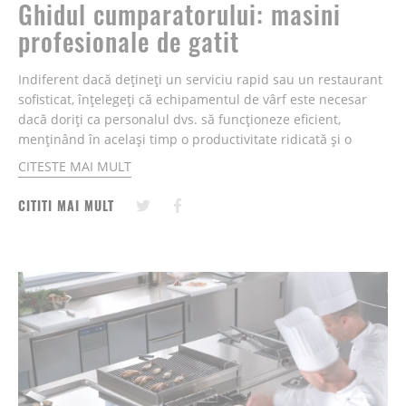
Ghidul cumparatorului: masini
profesionale de gatit
Indiferent dacă dețineți un serviciu rapid sau un restaurant
sofisticat, înțelegeți că echipamentul de vârf este necesar
dacă doriți ca personalul dvs. să funcționeze eficient,
menținând în același timp o productivitate ridicată și o
calitate ridicată a alimentelor.....
CITESTE MAI MULT
CITITI MAI MULT