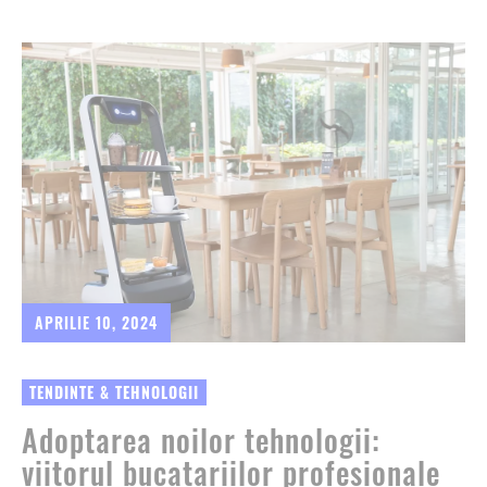
APRILIE 10, 2024
TENDINTE & TEHNOLOGII
Adoptarea noilor tehnologii:
viitorul bucatariilor profesionale