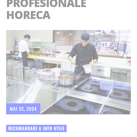
PROFESIONALE
HORECA
MAI 22, 2024
RECOMANDARI & INFO UTILE