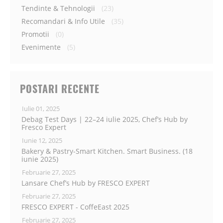
Tendinte & Tehnologii
(23)
Recomandari & Info Utile
(35)
Promotii
(0)
Evenimente
(5)
POSTARI RECENTE
Iulie 01, 2025
Debag Test Days | 22–24 iulie 2025, Chef’s Hub by
Fresco Expert
Iunie 12, 2025
Bakery & Pastry-Smart Kitchen. Smart Business. (18
iunie 2025)
Februarie 27, 2025
Lansare Chef’s Hub by FRESCO EXPERT
Februarie 27, 2025
FRESCO EXPERT - CoffeEast 2025
Februarie 27, 2025