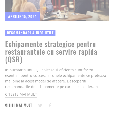
APRILIE 15, 2024
RECOMANDARI & INFO UTILE
Echipamente strategice pentru
restaurantele cu servire rapida
(QSR)
In bucataria unui QSR, viteza si eficienta sunt factori
esentiali pentru succes, iar unele echipamente se preteaza
mai bine la acest model de afacere. Descoperiti
recomandarile de echipamente pe care le consideram
strategice pentru aceste locatii.....
CITESTE MAI MULT
CITITI MAI MULT