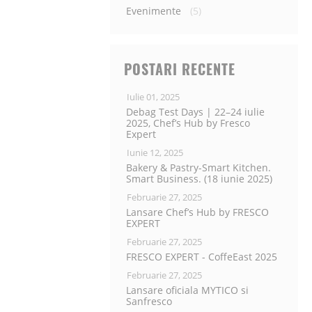
Evenimente
(5)
POSTARI RECENTE
Iulie 01, 2025
Debag Test Days | 22–24 iulie
2025, Chef’s Hub by Fresco
Expert
Iunie 12, 2025
Bakery & Pastry-Smart Kitchen.
Smart Business. (18 iunie 2025)
Februarie 27, 2025
Lansare Chef’s Hub by FRESCO
EXPERT
Februarie 27, 2025
FRESCO EXPERT - CoffeEast 2025
Februarie 27, 2025
Lansare oficiala MYTICO si
Sanfresco