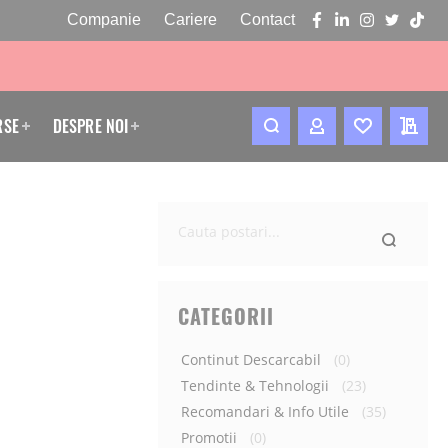
Companie
Cariere
Contact
facebook
linkedin
instagram
twitter
tikto
RSE
DESPRE NOI
CONTUL MEU
WISHLIST
CERE
Ce
cauti
astazi?
CATEGORII
Continut Descarcabil
(0)
Tendinte & Tehnologii
(23)
Recomandari & Info Utile
(35)
Promotii
(0)