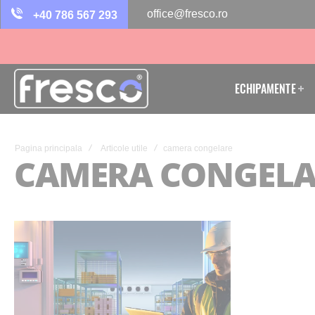
office@fresco.ro
+40 786 567 293
ECHIPAMENTE
Pagina principala
Articole utile
camera congelare
CAMERA CONGELA