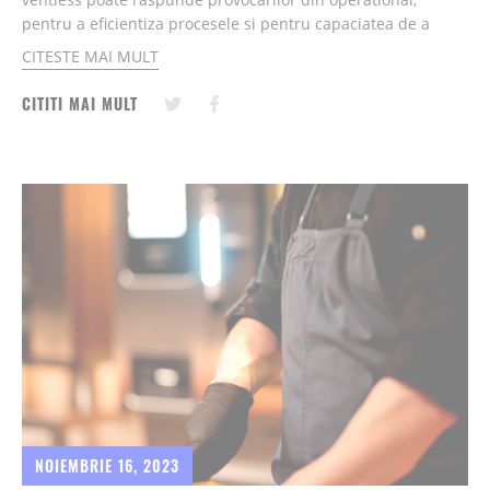
pentru a eficientiza procesele si pentru capaciatea de a
executa meniuri extinsa si de calitate - oriunde este nevoie...
CITESTE MAI MULT
CITITI MAI MULT
NOIEMBRIE 16, 2023