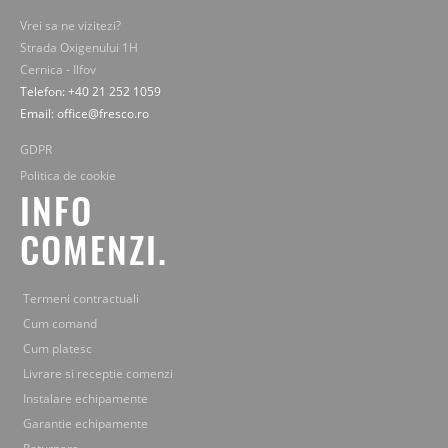
Vrei sa ne vizitezi?
Strada Oxigenului 1H
Cernica - Ilfov
Telefon: +40 21 252 1059
Email: office@fresco.ro
GDPR
Politica de cookie
INFO
COMENZI.
Termeni contractuali
Cum comand
Cum platesc
Livrare si receptie comenzi
Instalare echipamente
Garantie echipamente