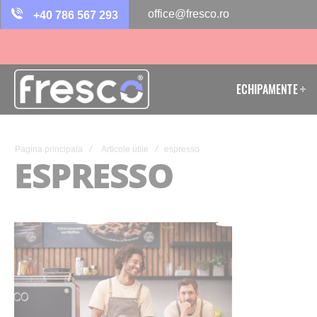
office@fresco.ro
+40 786 567 293
ECHIPAMENTE
Pagina principala
Articole utile
espresso
ESPRESSO