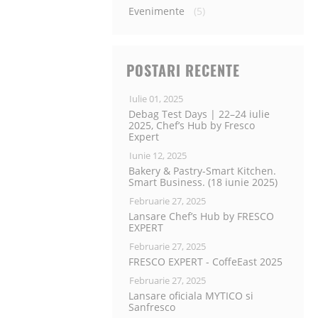
Evenimente
(5)
POSTARI RECENTE
Iulie 01, 2025
Debag Test Days | 22–24 iulie
2025, Chef’s Hub by Fresco
Expert
Iunie 12, 2025
Bakery & Pastry-Smart Kitchen.
Smart Business. (18 iunie 2025)
Februarie 27, 2025
Lansare Chef’s Hub by FRESCO
EXPERT
Februarie 27, 2025
FRESCO EXPERT - CoffeEast 2025
Februarie 27, 2025
Lansare oficiala MYTICO si
Sanfresco