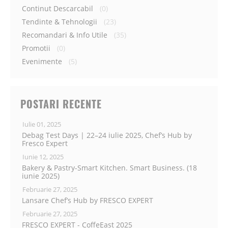
Continut Descarcabil
(0)
Tendinte & Tehnologii
(23)
Recomandari & Info Utile
(35)
Promotii
(0)
Evenimente
(5)
POSTARI RECENTE
Iulie 01, 2025
Debag Test Days | 22–24 iulie 2025, Chef’s Hub by
Fresco Expert
Iunie 12, 2025
Bakery & Pastry-Smart Kitchen. Smart Business. (18
iunie 2025)
Februarie 27, 2025
Lansare Chef’s Hub by FRESCO EXPERT
Februarie 27, 2025
FRESCO EXPERT - CoffeEast 2025