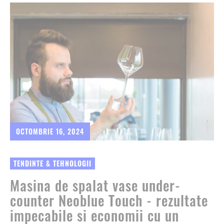
OCTOMBRIE 16, 2024
TENDINTE & TEHNOLOGII
Masina de spalat vase under-
counter Neoblue Touch - rezultate
impecabile si economii cu un