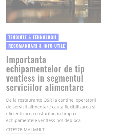
TENDINTE & TEHNOLOGII
RECOMANDARI & INFO UTILE
Importanta
echipamentelor de tip
ventless in segmentul
serviciilor alimentare
De la restaurante QSR la cantine, operatorii
de servicii alimentare cauta flexibilizarea si
eficientizarea costurilor, in timp ce
echipamentele ventless pot debloca
potentialul de extindere si pot reduce
CITESTE MAI MULT
barierele operationale...