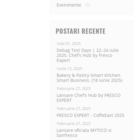
Evenimente
(5)
POSTARI RECENTE
Iulie 01, 2025
Debag Test Days | 22–24 iulie
2025, Chef’s Hub by Fresco
Expert
Iunie 12, 2025
Bakery & Pastry-Smart Kitchen.
Smart Business. (18 iunie 2025)
Februarie 27, 2025
Lansare Chef’s Hub by FRESCO
EXPERT
Februarie 27, 2025
FRESCO EXPERT - CoffeEast 2025
Februarie 27, 2025
Lansare oficiala MYTICO si
Sanfresco