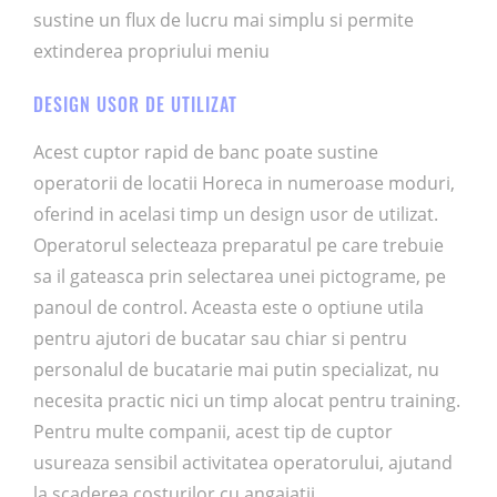
sustine un flux de lucru mai simplu si permite
extinderea propriului meniu
DESIGN USOR DE UTILIZAT
Acest cuptor rapid de banc poate sustine
operatorii de locatii Horeca in numeroase moduri,
oferind in acelasi timp un design usor de utilizat.
Operatorul selecteaza preparatul pe care trebuie
sa il gateasca prin selectarea unei pictograme, pe
panoul de control. Aceasta este o optiune utila
pentru ajutori de bucatar sau chiar si pentru
personalul de bucatarie mai putin specializat, nu
necesita practic nici un timp alocat pentru training.
Pentru multe companii, acest tip de cuptor
usureaza sensibil activitatea operatorului, ajutand
la scaderea costurilor cu angajatii.