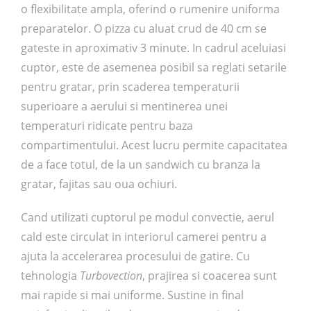
o flexibilitate ampla, oferind o rumenire uniforma
preparatelor. O pizza cu aluat crud de 40 cm se
gateste in aproximativ 3 minute. In cadrul aceluiasi
cuptor, este de asemenea posibil sa reglati setarile
pentru gratar, prin scaderea temperaturii
superioare a aerului si mentinerea unei
temperaturi ridicate pentru baza
compartimentului. Acest lucru permite capacitatea
de a face totul, de la un sandwich cu branza la
gratar, fajitas sau oua ochiuri.
Cand utilizati cuptorul pe modul convectie, aerul
cald este circulat in interiorul camerei pentru a
ajuta la accelerarea procesului de gatire. Cu
tehnologia
Turbovection
, prajirea si coacerea sunt
mai rapide si mai uniforme. Sustine in final