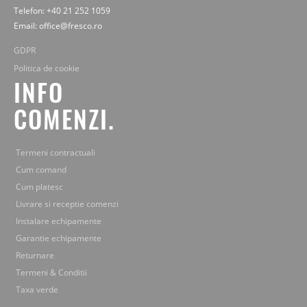
Telefon: +40 21 252 1059
Email: office@fresco.ro
GDPR
Politica de cookie
INFO
COMENZI.
Termeni contractuali
Cum comand
Cum platesc
Livrare si receptie comenzi
Instalare echipamente
Garantie echipamente
Returnare
Termeni & Conditii
Taxa verde