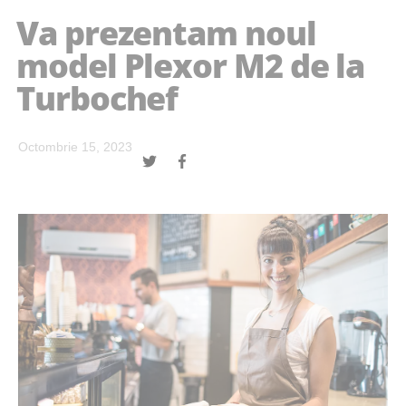
Va prezentam noul
model Plexor M2 de la
Turbochef
Octombrie 15, 2023