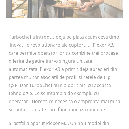
Turbochef a introdus deja pe piata acum ceva timp
inovatiile revolutionare ale cuptorului Plexor A3,
care permite operatorilor sa combine trei procese
diferite de gatire intr-o singura unitate
automatizata. Plexor A3 a primit deja aprecieri din
partea multor asociatii de profil si retele de ti p
QSR. Dar TurboChef nu s-a oprit aici cu aceasta
tehnologie. Ce se intampla de exemplu cu
operatorii Horeca ce necesita o amprenta mai mica
si cauta o unitate care functioneaza manual?
Si astfel a aparut Plexor M2. Un nou model din