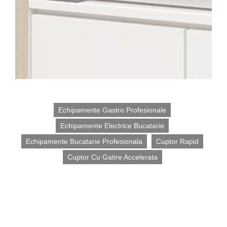
Tag-
Echipamente Gastro Profesionale
uri:
Echipamente Electrice Bucatarie
Echipamente Bucatarie Profesionala
Cuptor Rapid
Cuptor Cu Gatire Accelerata