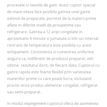
procesele si nevoile de gatit. Acest cuptor special
de mare viteza face posibila gatirea unei game
extinse de preparate, pornind de la materii prime
aflate in diferite stadii de prospetime sau
refrigerare. Gatirea a 12 aripi congelate in
aproximativ 4 minute si jumatate si intr-un interval
restrans de temperatura este posibila cu acest
echipament. Consistenta si rumenirea uniforma
asigura ca, indiferent de produsul preparat, veti
obtine rezultatul dorit, de fiecare data. Cuptorul cu
gatire rapida este foarte flexibil prin varietatea
materiilor prime cu care poate lucra, incluzand
practic orice produs alimentar congelat, refrigerat
sau semi-preparat.
In modul
impingement
cuptorul ofera de asemenea