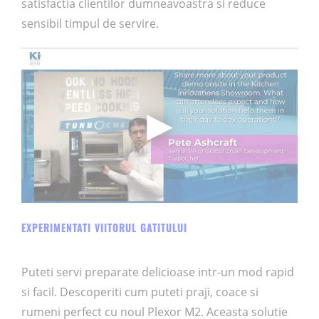
satisfactia clientilor dumneavoastra si reduce
sensibil timpul de servire.
EXPERIMENTATI VIITORUL GATITULUI
Puteti servi preparate delicioase intr-un mod rapid
si facil. Descoperiti cum puteti praji, coace si
rumeni perfect cu noul Plexor M2. Aceasta solutie