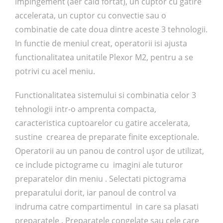
impingement (aer cald fortat), un cuptor cu gatire
accelerata, un cuptor cu convectie sau o
combinatie de cate doua dintre aceste 3 tehnologii.
In functie de meniul creat, operatorii isi ajusta
functionalitatea unitatile Plexor M2, pentru a se
potrivi cu acel meniu.
Functionalitatea sistemului si combinatia celor 3
tehnologii intr-o amprenta compacta,
caracteristica cuptoarelor cu gatire accelerata,
sustine crearea de preparate finite exceptionale.
Operatorii au un panou de control ușor de utilizat,
ce include pictograme cu imagini ale tuturor
preparatelor din meniu . Selectati pictograma
preparatului dorit, iar panoul de control va
indruma catre compartimentul in care sa plasati
preparatele . Preparatele congelate sau cele care